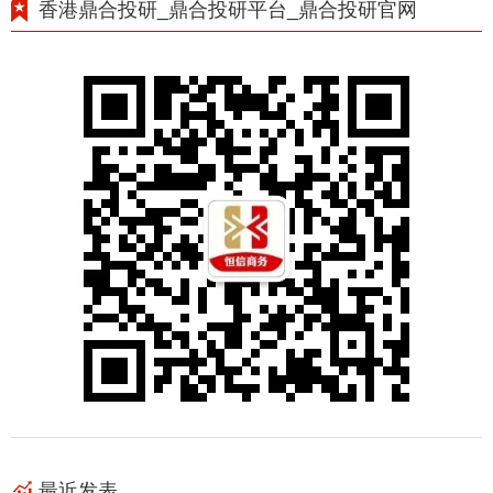
香港鼎合投研_鼎合投研平台_鼎合投研官网
最近发表