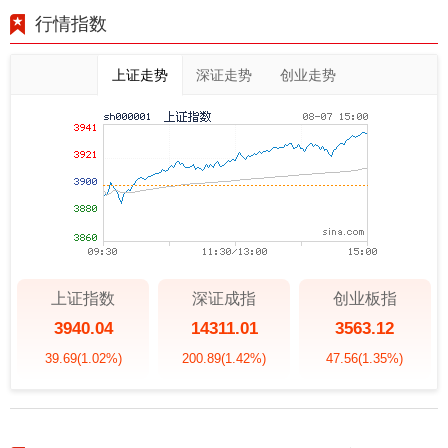
行情指数
上证走势
深证走势
创业走势
上证指数
深证成指
创业板指
3940.04
14311.01
3563.12
39.69
(1.02%)
200.89
(1.42%)
47.56
(1.35%)